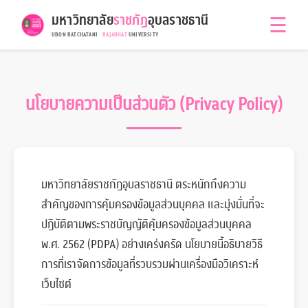
มหาวิทยาลัย
ราชภัฏ
อุบลราชธานี
☰
UBON RATCHATANI
RAJABHAT
UNIVERSITY
นโยบายความเป็นส่วนตัว (Privacy Policy)
มหาวิทยาลัยราชภัฏอุบลราชธานี ตระหนักถึงความ
สำคัญของการคุ้มครองข้อมูลส่วนบุคคล และมุ่งมั่นที่จะ
ปฏิบัติตามพระราชบัญญัติคุ้มครองข้อมูลส่วนบุคคล
พ.ศ. 2562 (PDPA) อย่างเคร่งครัด นโยบายนี้อธิบายวิธี
การที่เราจัดการข้อมูลที่รวบรวมผ่านเครื่องมือวิเคราะห์
เว็บไซต์
น้องพะยอม
ออนไลน์ (Demo Version)