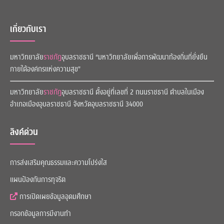
เกี่ยวกับเรา
มหาวิทยาลัย
ราชภัฏ
อุบลราชธานี “มหาวิทยาลัยเพื่อการพัฒนาท้องถิ่นที่ยั่งยืน
ภายใต้องค์กรแห่งความสุข"
มหาวิทยาลัย
ราชภัฏ
อุบลราชธานี ตั้งอยู่ที่เลขที่ 2 ถนนราชธานี ตำบลในเมือง
อำเภอเมืองอุบลราชธานี จังหวัดอุบลราชธานี 34000
ลิงค์ด่วน
การส่งเสริมคุณธรรมและความโปร่งใส
แผนป้องกันการทุจริต
การเปิดเผยข้อมูลอุดมศึกษา
กรอกข้อมูลการมีงานทำ