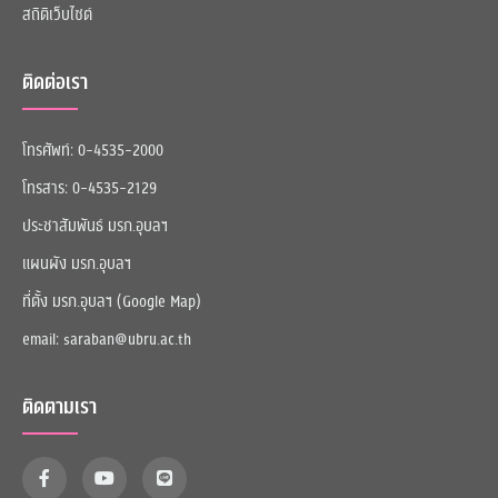
สถิติเว็บไซต์
ติดต่อเรา
โทรศัพท์: 0-4535-2000
โทรสาร: 0-4535-2129
ประชาสัมพันธ์ มรภ.อุบลฯ
แผนผัง มรภ.อุบลฯ
ที่ตั้ง มรภ.อุบลฯ (Google Map)
email: saraban@ubru.ac.th
ติดตามเรา